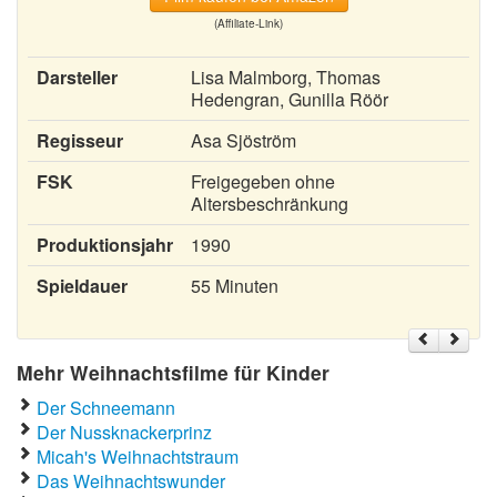
(Affiliate-Link)
Darsteller
Lisa Malmborg, Thomas
Hedengran, Gunilla Röör
Regisseur
Asa Sjöström
FSK
Freigegeben ohne
Altersbeschränkung
Produktionsjahr
1990
Spieldauer
55 Minuten
Mehr Weihnachtsfilme für Kinder
Der Schneemann
Der Nussknackerprinz
Micah's Weihnachtstraum
Das Weihnachtswunder