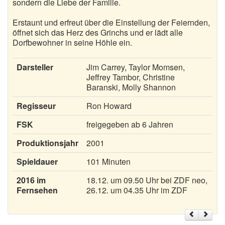
sondern die Liebe der Familie.
Erstaunt und erfreut über die Einstellung der Feiernden,
öffnet sich das Herz des Grinchs und er lädt alle
Dorfbewohner in seine Höhle ein.
Darsteller
Jim Carrey, Taylor Momsen,
Jeffrey Tambor, Christine
Baranski, Molly Shannon
Regisseur
Ron Howard
FSK
freigegeben ab 6 Jahren
Produktionsjahr
2001
Spieldauer
101 Minuten
2016 im
18.12. um 09.50 Uhr bei ZDF neo,
Fernsehen
26.12. um 04.35 Uhr im ZDF