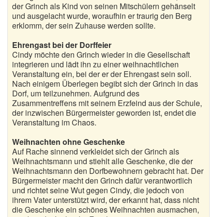
der Grinch als Kind von seinen Mitschülern gehänselt
und ausgelacht wurde, woraufhin er traurig den Berg
erklomm, der sein Zuhause werden sollte.
Ehrengast bei der Dorffeier
Cindy möchte den Grinch wieder in die Gesellschaft
integrieren und lädt ihn zu einer weihnachtlichen
Veranstaltung ein, bei der er der Ehrengast sein soll.
Nach einigem Überlegen begibt sich der Grinch in das
Dorf, um teilzunehmen. Aufgrund des
Zusammentreffens mit seinem Erzfeind aus der Schule,
der inzwischen Bürgermeister geworden ist, endet die
Veranstaltung im Chaos.
Weihnachten ohne Geschenke
Auf Rache sinnend verkleidet sich der Grinch als
Weihnachtsmann und stiehlt alle Geschenke, die der
Weihnachtsmann den Dorfbewohnern gebracht hat. Der
Bürgermeister macht den Grinch dafür verantwortlich
und richtet seine Wut gegen Cindy, die jedoch von
ihrem Vater unterstützt wird, der erkannt hat, dass nicht
die Geschenke ein schönes Weihnachten ausmachen,