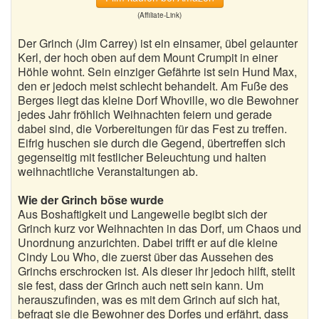
(Affiliate-Link)
Der Grinch (Jim Carrey) ist ein einsamer, übel gelaunter
Kerl, der hoch oben auf dem Mount Crumpit in einer
Höhle wohnt. Sein einziger Gefährte ist sein Hund Max,
den er jedoch meist schlecht behandelt. Am Fuße des
Berges liegt das kleine Dorf Whoville, wo die Bewohner
jedes Jahr fröhlich Weihnachten feiern und gerade
dabei sind, die Vorbereitungen für das Fest zu treffen.
Eifrig huschen sie durch die Gegend, übertreffen sich
gegenseitig mit festlicher Beleuchtung und halten
weihnachtliche Veranstaltungen ab.
Wie der Grinch böse wurde
Aus Boshaftigkeit und Langeweile begibt sich der
Grinch kurz vor Weihnachten in das Dorf, um Chaos und
Unordnung anzurichten. Dabei trifft er auf die kleine
Cindy Lou Who, die zuerst über das Aussehen des
Grinchs erschrocken ist. Als dieser ihr jedoch hilft, stellt
sie fest, dass der Grinch auch nett sein kann. Um
herauszufinden, was es mit dem Grinch auf sich hat,
befragt sie die Bewohner des Dorfes und erfährt, dass